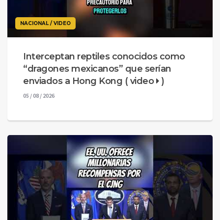
NACIONAL / VIDEO
Interceptan reptiles conocidos como
“dragones mexicanos” que serían
enviados a Hong Kong ( video
)
05 / 08 / 2026