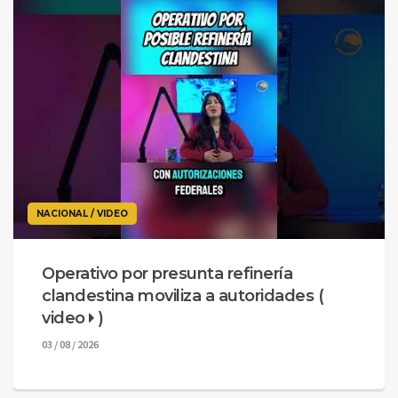
NACIONAL / VIDEO
Operativo por presunta refinería
clandestina moviliza a autoridades (
video
)
03 / 08 / 2026