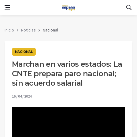
Inicio
Noticias
Nacional
NACIONAL
Marchan en varios estados: La
CNTE prepara paro nacional;
sin acuerdo salarial
16 / 04 / 2024