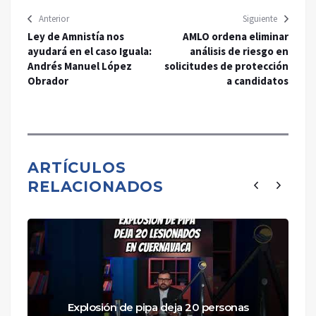
Anterior
Siguiente
Ley de Amnistía nos
AMLO ordena eliminar
ayudará en el caso Iguala:
análisis de riesgo en
Andrés Manuel López
solicitudes de protección
Obrador
a candidatos
ARTÍCULOS
RELACIONADOS
Explosión de pipa deja 20 personas