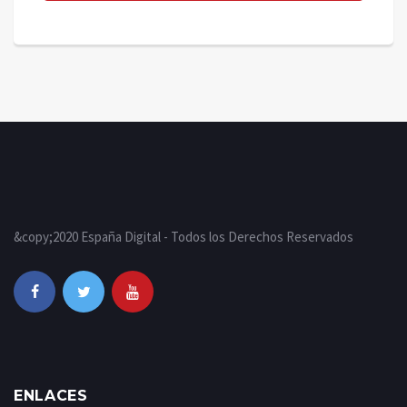
&copy;2020 España Digital - Todos los Derechos Reservados
ENLACES