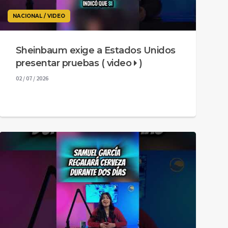
NACIONAL / VIDEO
Sheinbaum exige a Estados Unidos
presentar pruebas ( video
)
02 / 07 / 2026