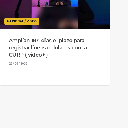
NACIONAL / VIDEO
Amplían 184 días el plazo para
registrar líneas celulares con la
CURP ( video
)
26 / 06 / 2026