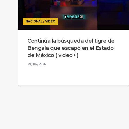
NACIONAL / VIDEO
Continúa la búsqueda del tigre de
Bengala que escapó en el Estado
de México ( video
)
29 / 06 / 2026