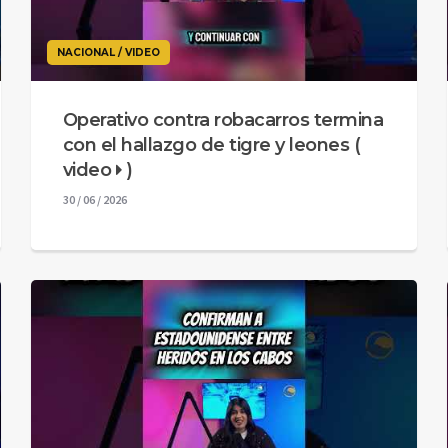
NACIONAL / VIDEO
Operativo contra robacarros termina
con el hallazgo de tigre y leones (
video
)
30 / 06 / 2026