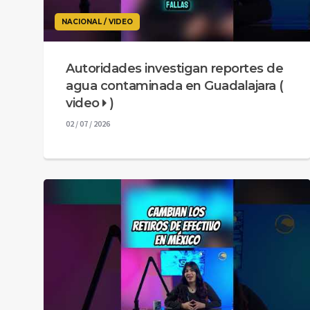
NACIONAL / VIDEO
Autoridades investigan reportes de
agua contaminada en Guadalajara (
video
)
02 / 07 / 2026