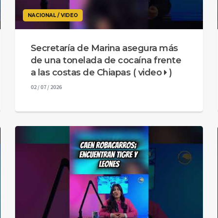
NACIONAL / VIDEO
Secretaría de Marina asegura más
de una tonelada de cocaína frente
a las costas de Chiapas ( video
)
02 / 07 / 2026