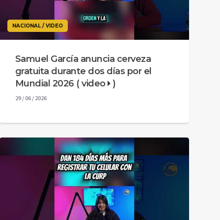
NACIONAL / VIDEO
Samuel García anuncia cerveza
gratuita durante dos días por el
Mundial 2026 ( video
)
29 / 06 / 2026