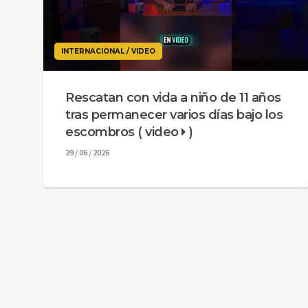
INTERNACIONAL / VIDEO
Rescatan con vida a niño de 11 años
tras permanecer varios días bajo los
escombros ( video
)
29 / 06 / 2026