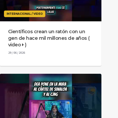
INTERNACIONAL / VIDEO
Científicos crean un ratón con un
gen de hace mil millones de años (
video
)
29 / 06 / 2026