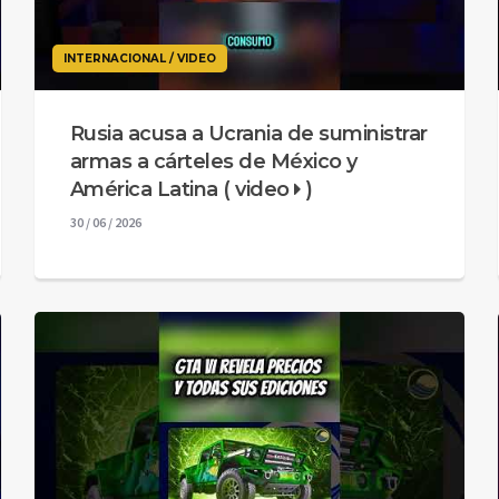
INTERNACIONAL / VIDEO
Rusia acusa a Ucrania de suministrar
armas a cárteles de México y
América Latina ( video
)
30 / 06 / 2026