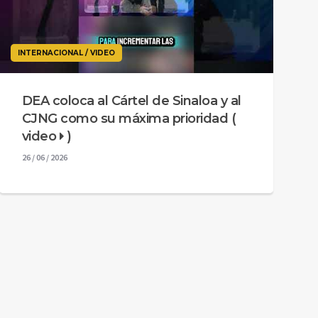
INTERNACIONAL / VIDEO
DEA coloca al Cártel de Sinaloa y al
CJNG como su máxima prioridad (
video
)
26 / 06 / 2026