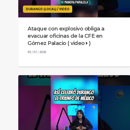
DURANGO (LOCAL) / VIDEO
Ataque con explosivo obliga a
evacuar oficinas de la CFE en
Gómez Palacio ( video
)
03 / 07 / 2026