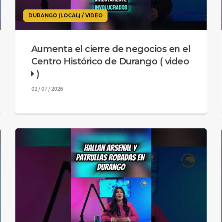
DURANGO (LOCAL) / VIDEO
Aumenta el cierre de negocios en el
Centro Histórico de Durango ( video
)
02 / 07 / 2026