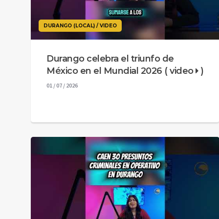
DURANGO (LOCAL) / VIDEO
Durango celebra el triunfo de
México en el Mundial 2026 ( video
)
01 / 07 / 2026