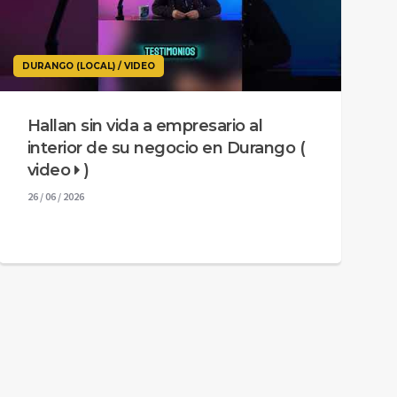
DURANGO (LOCAL) / VIDEO
Hallan sin vida a empresario al
interior de su negocio en Durango (
video
)
26 / 06 / 2026