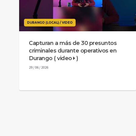
DURANGO (LOCAL) / VIDEO
Capturan a más de 30 presuntos
criminales durante operativos en
Durango ( video
)
29 / 06 / 2026