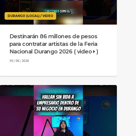
DURANGO (LOCAL) / VIDEO
Destinarán 86 millones de pesos
para contratar artistas de la Feria
Nacional Durango 2026 ( video
)
30 / 06 / 2026