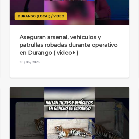
DURANGO (LOCAL) / VIDEO
Aseguran arsenal, vehículos y
patrullas robadas durante operativo
en Durango ( video
)
30 / 06 / 2026