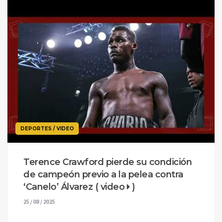
DEPORTES / VIDEO
Terence Crawford pierde su condición
de campeón previo a la pelea contra
‘Canelo’ Álvarez ( video
)
25 / 08 / 2025