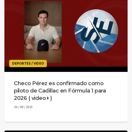
DEPORTES / VIDEO
Checo Pérez es confirmado como
piloto de Cadillac en Fórmula 1 para
2026 ( video
)
26 / 08 / 2025