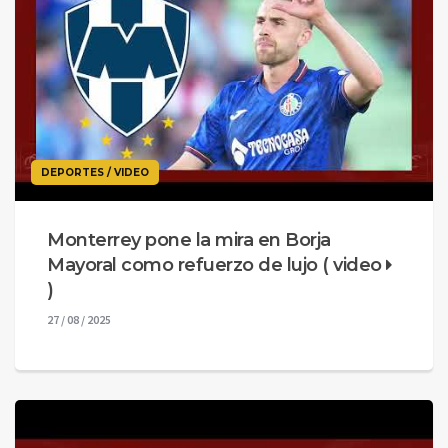
DEPORTES / VIDEO
Monterrey pone la mira en Borja
Mayoral como refuerzo de lujo ( video
)
27 / 08 / 2025