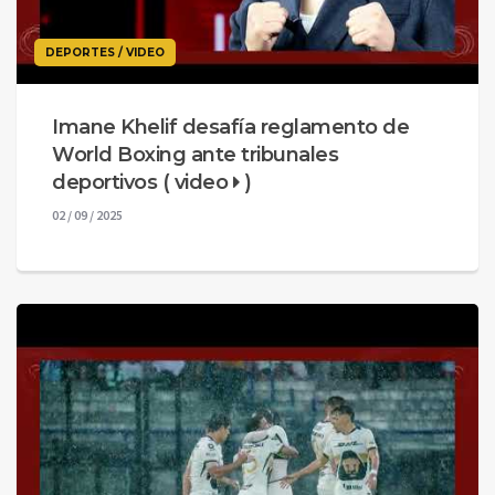
DEPORTES / VIDEO
Imane Khelif desafía reglamento de
World Boxing ante tribunales
deportivos ( video
)
02 / 09 / 2025