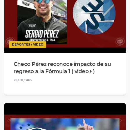
DEPORTES / VIDEO
Checo Pérez reconoce impacto de su
regreso a la Fórmula 1 ( video
)
28 / 08 / 2025