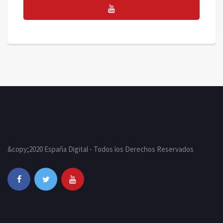
&copy;2020 España Digital - Todos los Derechos Reservados