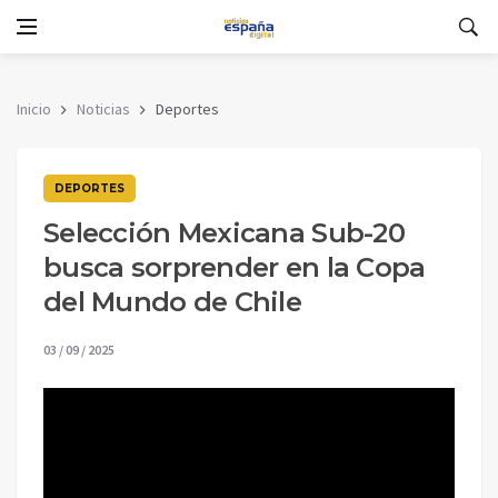
Inicio
Noticias
Deportes
DEPORTES
Selección Mexicana Sub-20
busca sorprender en la Copa
del Mundo de Chile
03 / 09 / 2025