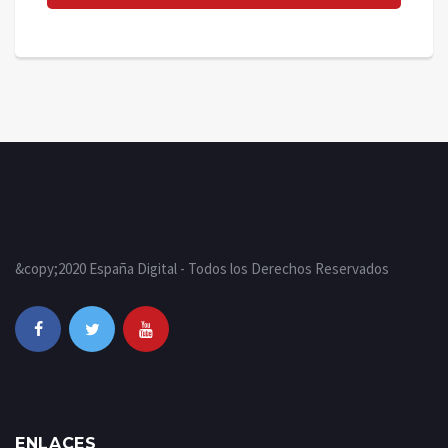
&copy;2020 España Digital - Todos los Derechos Reservados
ENLACES