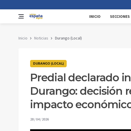
INICIO
SECCIONES
Inicio
Noticias
Durango (Local)
DURANGO (LOCAL)
Predial declarado i
Durango: decisión 
impacto económic
28 / 04 / 2026