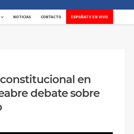
NOTICIAS
CONTACTO
ESPAÑATV EN VIVO
nconstitucional en
reabre debate sobre
o