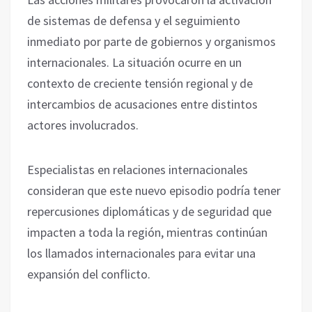
de sistemas de defensa y el seguimiento
inmediato por parte de gobiernos y organismos
internacionales. La situación ocurre en un
contexto de creciente tensión regional y de
intercambios de acusaciones entre distintos
actores involucrados.
Especialistas en relaciones internacionales
consideran que este nuevo episodio podría tener
repercusiones diplomáticas y de seguridad que
impacten a toda la región, mientras continúan
los llamados internacionales para evitar una
expansión del conflicto.