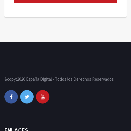
&copy;2020 España Digital - Todos los Derechos Reservados
ENLACES