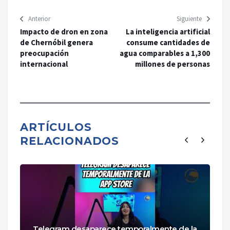
Anterior
Siguiente
Impacto de dron en zona
La inteligencia artificial
de Chernóbil genera
consume cantidades de
preocupación
agua comparables a 1,300
internacional
millones de personas
ARTÍCULOS
RELACIONADOS
Telegram desaparece temporalmente de la