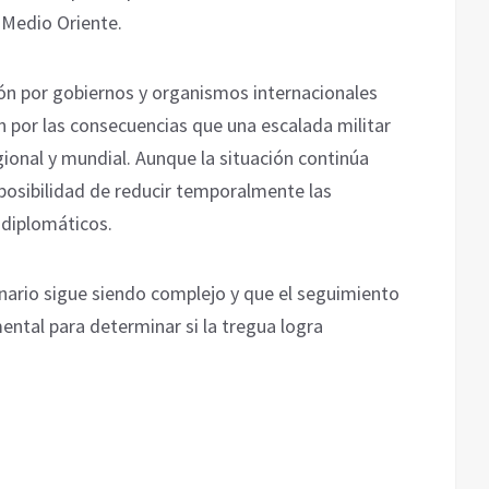
n Medio Oriente.
ión por gobiernos y organismos internacionales
 por las consecuencias que una escalada militar
gional y mundial. Aunque la situación continúa
 posibilidad de reducir temporalmente las
 diplomáticos.
enario sigue siendo complejo y que el seguimiento
ntal para determinar si la tregua logra