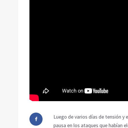
Luego de varios días de tensión y 
pausa en los ataques que habían el