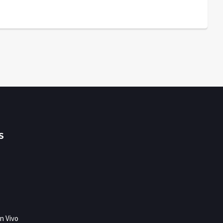
S
n Vivo