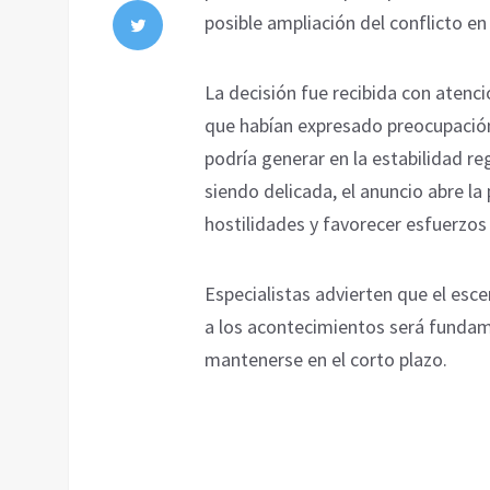
posible ampliación del conflicto e
La decisión fue recibida con atenc
que habían expresado preocupación
podría generar en la estabilidad re
siendo delicada, el anuncio abre la
hostilidades y favorecer esfuerzos
Especialistas advierten que el esc
a los acontecimientos será fundame
mantenerse en el corto plazo.