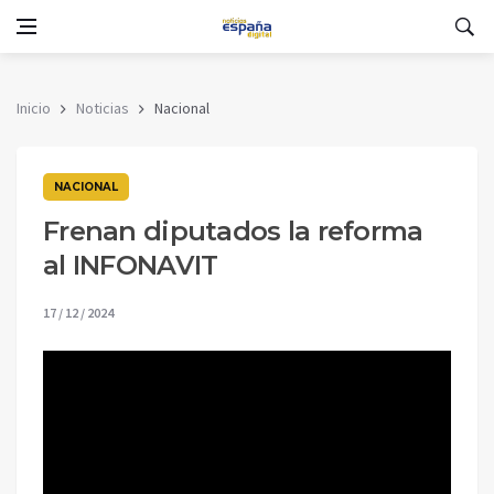
Inicio
Noticias
Nacional
NACIONAL
Frenan diputados la reforma
al INFONAVIT
17 / 12 / 2024