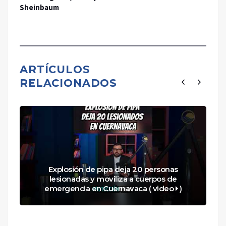
Sheinbaum
ARTÍCULOS
RELACIONADOS
Explosión de pipa deja 20 personas
lesionadas y moviliza a cuerpos de
emergencia en Cuernavaca ( video
)