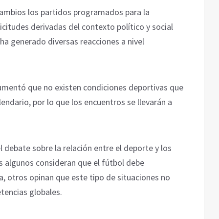
cambios los partidos programados para la
licitudes derivadas del contexto político y social
 ha generado diversas reacciones a nivel
gumentó que no existen condiciones deportivas que
lendario, por lo que los encuentros se llevarán a
l debate sobre la relación entre el deporte y los
as algunos consideran que el fútbol debe
a, otros opinan que este tipo de situaciones no
tencias globales.