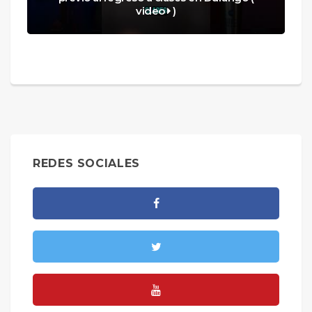
video
)
REDES SOCIALES