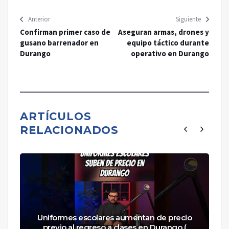
Anterior
Siguiente
Confirman primer caso de
Aseguran armas, drones y
gusano barrenador en
equipo táctico durante
Durango
operativo en Durango
ARTÍCULOS
RELACIONADOS
Uniformes escolares aumentan de precio
previo al regreso a clases en Durango (