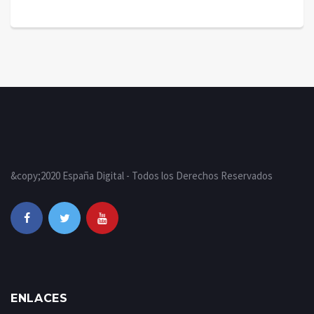
&copy;2020 España Digital - Todos los Derechos Reservados
ENLACES