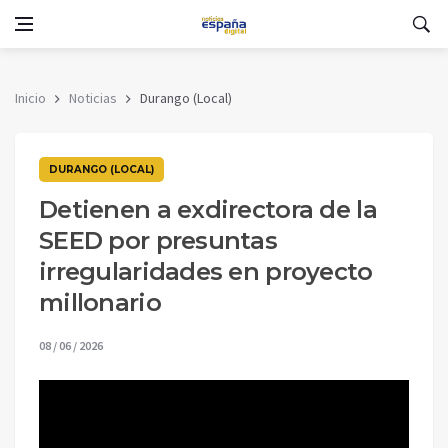
Inicio
Noticias
Durango (Local)
DURANGO (LOCAL)
Detienen a exdirectora de la
SEED por presuntas
irregularidades en proyecto
millonario
08 / 06 / 2026