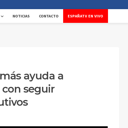
NOTICIAS
CONTACTO
ESPAÑATV EN VIVO
l más ayuda a
con seguir
utivos