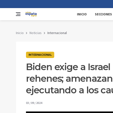
INICIO
SECCIONES
Inicio
Noticias
Internacional
INTERNACIONAL
Biden exige a Israe
rehenes; amenazan 
ejecutando a los ca
03 / 09 / 2024