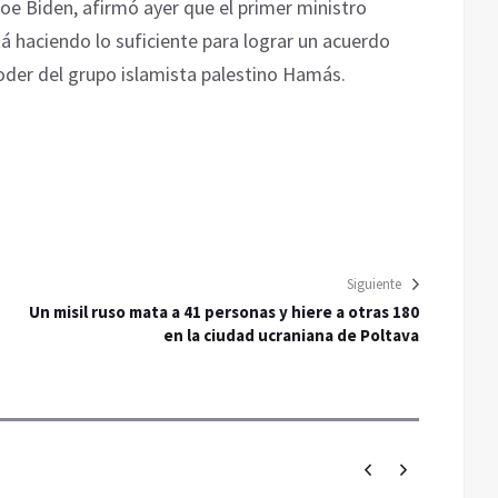
oe Biden, afirmó ayer que el primer ministro
tá haciendo lo suficiente para lograr un acuerdo
poder del grupo islamista palestino Hamás.
Siguiente
Un misil ruso mata a 41 personas y hiere a otras 180
en la ciudad ucraniana de Poltava